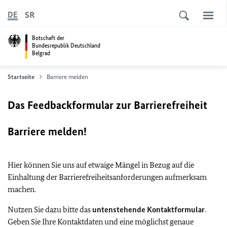
SR
DE
Botschaft der
Bundesrepublik Deutschland
Belgrad
Startseite
Barriere melden
Das Feedbackformular zur Barrierefreiheit
Barriere melden!
Hier können Sie uns auf etwaige Mängel in Bezug auf die
Einhaltung der Barrierefreiheitsanforderungen aufmerksam
machen.
Nutzen Sie dazu bitte das
untenstehende Kontaktformular
.
Geben Sie Ihre Kontaktdaten und eine möglichst genaue