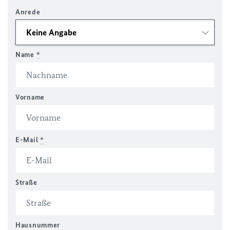
Anrede
Name
*
Vorname
E-Mail
*
Straße
Hausnummer