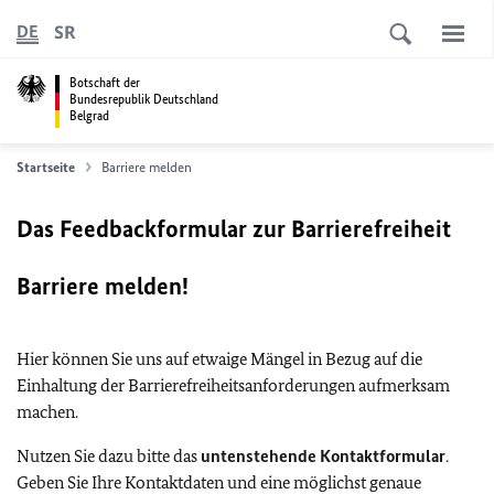
SR
DE
Botschaft der
Bundesrepublik Deutschland
Belgrad
Startseite
Barriere melden
Das Feedbackformular zur Barrierefreiheit
Barriere melden!
Hier können Sie uns auf etwaige Mängel in Bezug auf die
Einhaltung der Barrierefreiheitsanforderungen aufmerksam
machen.
Nutzen Sie dazu bitte das
untenstehende Kontaktformular
.
Geben Sie Ihre Kontaktdaten und eine möglichst genaue