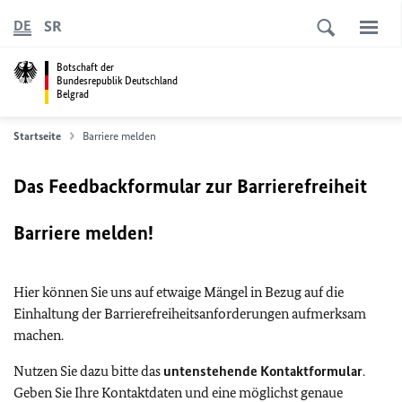
SR
DE
Botschaft der
Bundesrepublik Deutschland
Belgrad
Startseite
Barriere melden
Das Feedbackformular zur Barrierefreiheit
Barriere melden!
Hier können Sie uns auf etwaige Mängel in Bezug auf die
Einhaltung der Barrierefreiheitsanforderungen aufmerksam
machen.
Nutzen Sie dazu bitte das
untenstehende Kontaktformular
.
Geben Sie Ihre Kontaktdaten und eine möglichst genaue