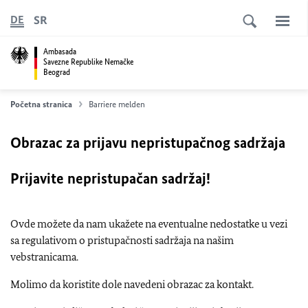
SR
DE
Ambasada
Savezne Republike Nemačke
Beograd
Početna stranica
Barriere melden
Obrazac za prijavu nepristupačnog sadržaja
Prijavite nepristupačan sadržaj!
Ovde možete da nam ukažete na eventualne nedostatke u vezi
sa regulativom o pristupačnosti sadržaja na našim
vebstranicama.
Molimo da koristite dole navedeni obrazac za kontakt.