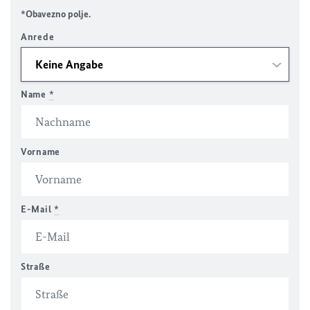
*Obavezno polje.
Anrede
Name
*
Vorname
E-Mail
*
Straße