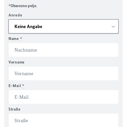
*Obavezno polje.
Anrede
Name
*
Vorname
E-Mail
*
Straße