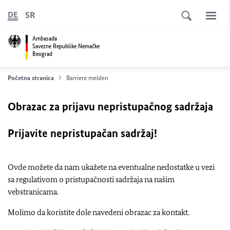
SR
DE
Ambasada
Savezne Republike Nemačke
Beograd
Početna stranica
Barriere melden
Obrazac za prijavu nepristupačnog sadržaja
Prijavite nepristupačan sadržaj!
Ovde možete da nam ukažete na eventualne nedostatke u vezi
sa regulativom o pristupačnosti sadržaja na našim
vebstranicama.
Molimo da koristite dole navedeni obrazac za kontakt.