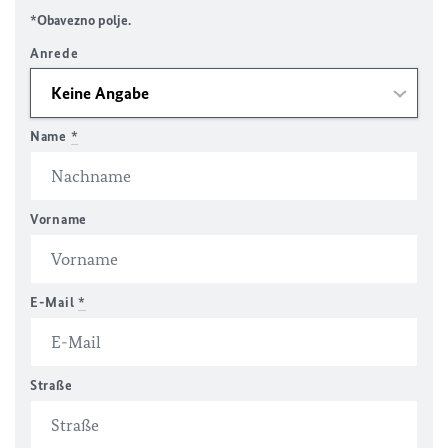
*Obavezno polje.
Anrede
Name
*
Vorname
E-Mail
*
Straße