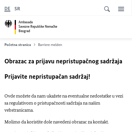
SR
DE
Ambasada
Savezne Republike Nemačke
Beograd
Početna stranica
Barriere melden
Obrazac za prijavu nepristupačnog sadržaja
Prijavite nepristupačan sadržaj!
Ovde možete da nam ukažete na eventualne nedostatke u vezi
sa regulativom o pristupačnosti sadržaja na našim
vebstranicama.
Molimo da koristite dole navedeni obrazac za kontakt.