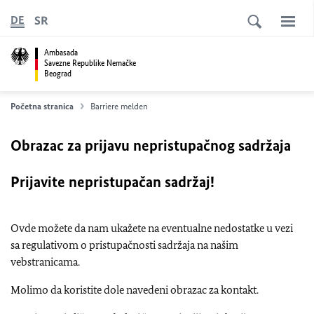
SR
DE
Ambasada
Savezne Republike Nemačke
Beograd
Početna stranica
Barriere melden
Obrazac za prijavu nepristupačnog sadržaja
Prijavite nepristupačan sadržaj!
Ovde možete da nam ukažete na eventualne nedostatke u vezi
sa regulativom o pristupačnosti sadržaja na našim
vebstranicama.
Molimo da koristite dole navedeni obrazac za kontakt.