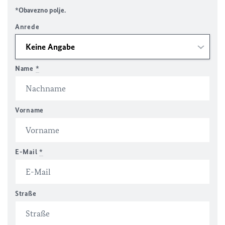
*Obavezno polje.
Anrede
Name
*
Vorname
E-Mail
*
Straße