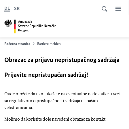
SR
DE
Ambasada
Savezne Republike Nemačke
Beograd
Početna stranica
Barriere melden
Obrazac za prijavu nepristupačnog sadržaja
Prijavite nepristupačan sadržaj!
Ovde možete da nam ukažete na eventualne nedostatke u vezi
sa regulativom o pristupačnosti sadržaja na našim
vebstranicama.
Molimo da koristite dole navedeni obrazac za kontakt.