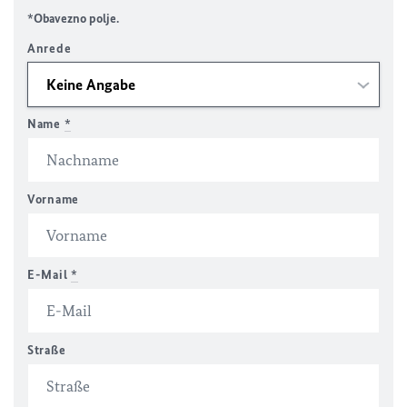
*Obavezno polje.
Anrede
Name
*
Vorname
E-Mail
*
Straße