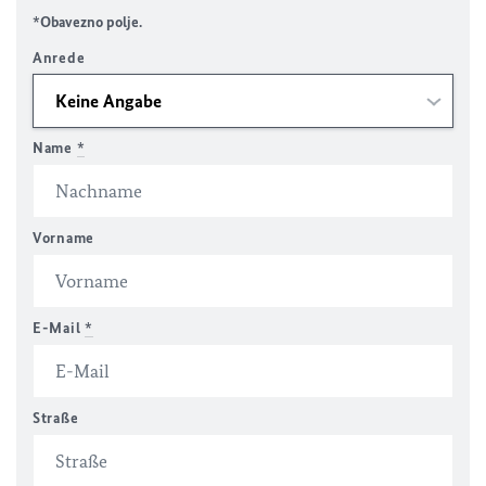
*Obavezno polje.
Anrede
Name
*
Vorname
E-Mail
*
Straße