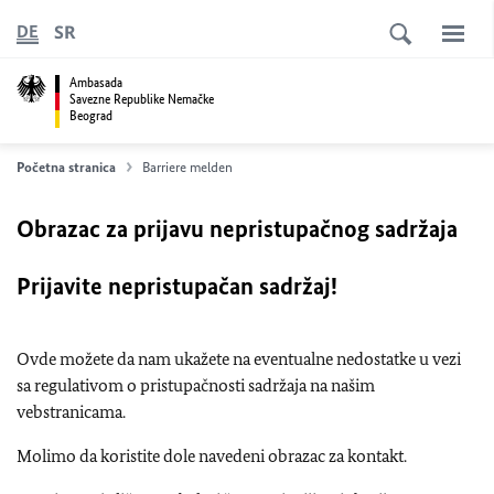
SR
DE
Ambasada
Savezne Republike Nemačke
Beograd
Početna stranica
Barriere melden
Obrazac za prijavu nepristupačnog sadržaja
Prijavite nepristupačan sadržaj!
Ovde možete da nam ukažete na eventualne nedostatke u vezi
sa regulativom o pristupačnosti sadržaja na našim
vebstranicama.
Molimo da koristite dole navedeni obrazac za kontakt.