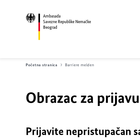
Ambasada
Savezne Republike Nemačke
Beograd
Početna stranica
Barriere melden
Obrazac za prijav
Prijavite nepristupačan s