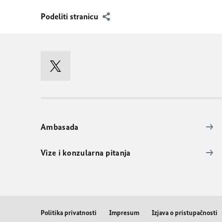
Podeliti stranicu
Ambasada
Vize i konzularna pitanja
Politika privatnosti
Impresum
Izjava o pristupačnosti