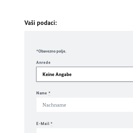
Vaši podaci:
*Obavezno polje.
Anrede
Name
*
E-Mail
*