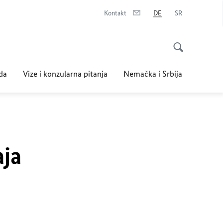
Kontakt
DE
SR
da
Vize i konzularna pitanja
Nemačka i Srbija
aja