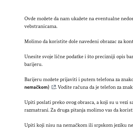
Ovde možete da nam ukažete na eventualne nedosta
vebstranicama.
Molimo da koristite dole navedeni obrazac za kont
Unesite svoje lične podatke i što precizniji opis b
barijeru.
Barijeru možete prijaviti i putem telefona za zna
nemačkom)
. Vodite računa da je telefon za zna
Upiti poslati preko ovog obrasca, a koji su u vezi 
razmatrani. Za druga pitanja molimo vas da korist
Upiti koji nisu na nemačkom ili srpskom jeziku ne