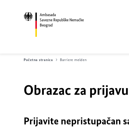
Ambasada
Savezne Republike Nemačke
Beograd
Početna stranica
Barriere melden
Obrazac za prijav
Prijavite nepristupačan s