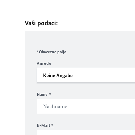
Vaši podaci:
*Obavezno polje.
Anrede
Name
*
E-Mail
*