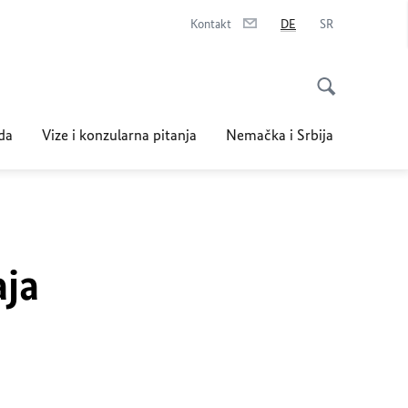
Kontakt
DE
SR
da
Vize i konzularna pitanja
Nemačka i Srbija
aja