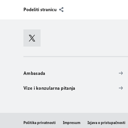
Podeliti stranicu
Ambasada
Vize i konzularna pitanja
Politika privatnosti
Impresum
Izjava o pristupačnosti