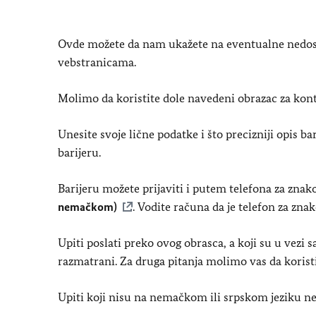
Ovde možete da nam ukažete na eventualne nedosta
vebstranicama.
Molimo da koristite dole navedeni obrazac za kont
Unesite svoje lične podatke i što precizniji opis b
barijeru.
Barijeru možete prijaviti i putem telefona za zna
nemačkom)
. Vodite računa da je telefon za zna
Upiti poslati preko ovog obrasca, a koji su u vezi 
razmatrani. Za druga pitanja molimo vas da korist
Upiti koji nisu na nemačkom ili srpskom jeziku ne