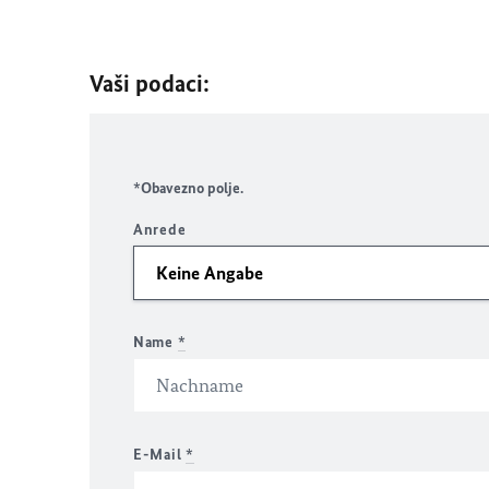
Vaši podaci:
*Obavezno polje.
Anrede
Name
*
E-Mail
*