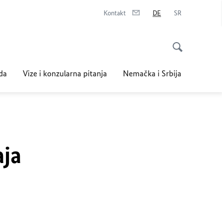
Kontakt
DE
SR
da
Vize i konzularna pitanja
Nemačka i Srbija
aja