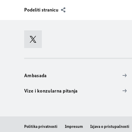
Podeliti stranicu
Ambasada
Vize i konzularna pitanja
Politika privatnosti
Impresum
Izjava o pristupačnosti