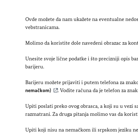
Ovde možete da nam ukažete na eventualne nedosta
vebstranicama.
Molimo da koristite dole navedeni obrazac za kont
Unesite svoje lične podatke i što precizniji opis b
barijeru.
Barijeru možete prijaviti i putem telefona za zna
nemačkom)
. Vodite računa da je telefon za zna
Upiti poslati preko ovog obrasca, a koji su u vezi 
razmatrani. Za druga pitanja molimo vas da korist
Upiti koji nisu na nemačkom ili srpskom jeziku ne