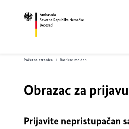
Ambasada
Savezne Republike Nemačke
Beograd
Početna stranica
Barriere melden
Obrazac za prijav
Prijavite nepristupačan s