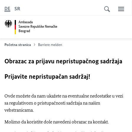
SR
DE
Ambasada
Savezne Republike Nemačke
Beograd
Početna stranica
Barriere melden
Obrazac za prijavu nepristupačnog sadržaja
Prijavite nepristupačan sadržaj!
Ovde možete da nam ukažete na eventualne nedostatke u vezi
sa regulativom o pristupačnosti sadržaja na našim
vebstranicama.
Molimo da koristite dole navedeni obrazac za kontakt.