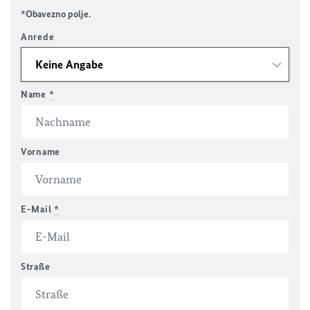
*Obavezno polje.
Anrede
Name
*
Vorname
E-Mail
*
Straße