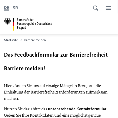
SR
DE
Botschaft der
Bundesrepublik Deutschland
Belgrad
Startseite
Barriere melden
Das Feedbackformular zur Barrierefreiheit
Barriere melden!
Hier können Sie uns auf etwaige Mängel in Bezug auf die
Einhaltung der Barrierefreiheitsanforderungen aufmerksam
machen.
Nutzen Sie dazu bitte das
untenstehende Kontaktformular
.
Geben Sie Ihre Kontaktdaten und eine möglichst genaue