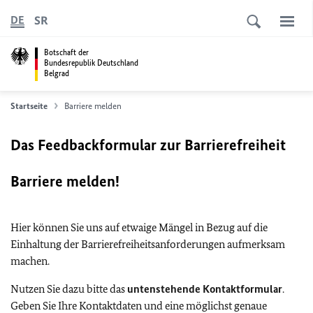
SR
DE
Botschaft der
Bundesrepublik Deutschland
Belgrad
Startseite
Barriere melden
Das Feedbackformular zur Barrierefreiheit
Barriere melden!
Hier können Sie uns auf etwaige Mängel in Bezug auf die
Einhaltung der Barrierefreiheitsanforderungen aufmerksam
machen.
Nutzen Sie dazu bitte das
untenstehende Kontaktformular
.
Geben Sie Ihre Kontaktdaten und eine möglichst genaue