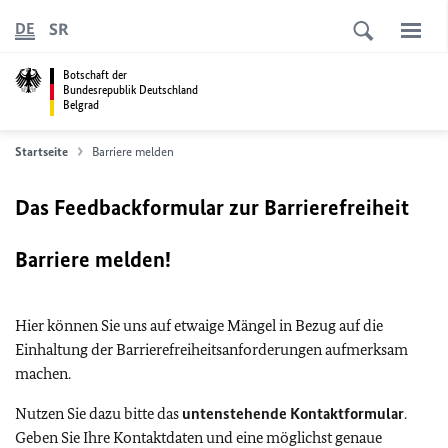
SR
DE
Botschaft der
Bundesrepublik Deutschland
Belgrad
Startseite
Barriere melden
Das Feedbackformular zur Barrierefreiheit
Barriere melden!
Hier können Sie uns auf etwaige Mängel in Bezug auf die
Einhaltung der Barrierefreiheitsanforderungen aufmerksam
machen.
Nutzen Sie dazu bitte das
untenstehende Kontaktformular
.
Geben Sie Ihre Kontaktdaten und eine möglichst genaue