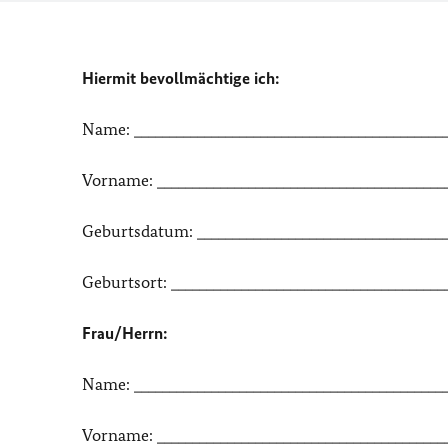
Hiermit bevollmächtige ich:
Name: ____________________________________________
Vorname: _________________________________________
Geburtsdatum: ____________________________________
Geburtsort: _______________________________________
Frau/Herrn:
Name: ____________________________________________
Vorname: _________________________________________