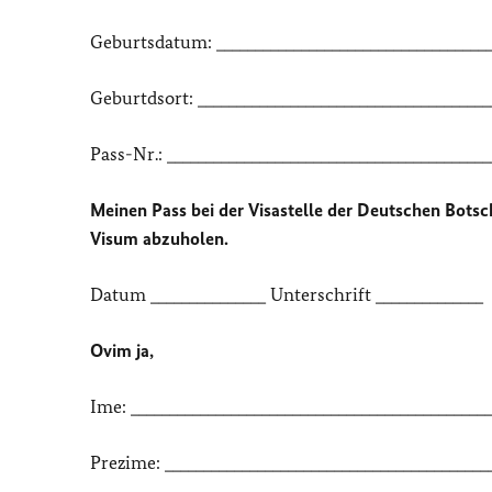
Geburtsdatum: ___________________________________
Geburtdsort: ______________________________________
Pass-Nr.: __________________________________________
Meinen Pass bei der Visastelle der Deutschen Bots
Visum abzuholen.
Datum _______________ Unterschrift ______________
Ovim ja,
Ime: _______________________________________________
Prezime: __________________________________________