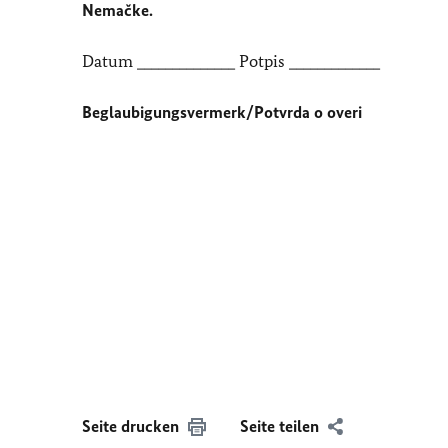
Nemačke.
Datum ______________ Potpis _____________
Beglaubigungsvermerk/Potvrda o overi
Seite drucken
Seite teilen