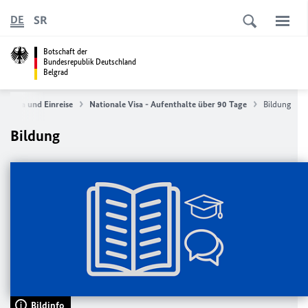
SR
DE
Botschaft der
Bundesrepublik Deutschland
Belgrad
Visa und Einreise
Nationale Visa - Aufenthalte über 90 Tage
Bildung
Bildung
Bildinfo