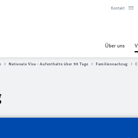
Kontakt
Über uns
V
e
Nationale Visa - Aufenthalte über 90 Tage
Familiennachzug
E
g