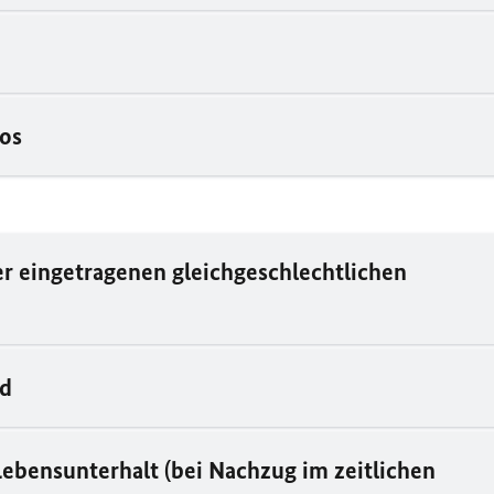
tos
 eingetragenen gleichgeschlechtlichen
nd
ebensunterhalt (bei Nachzug im zeitlichen