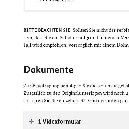
BITTE BEACHTEN SIE:
Sollten Sie nicht der serb
sein, dass Sie am Schalter aufgrund fehlender V
Fall wird empfohlen, vorsorglich mit einem Dolm
Dokumente
Zur Beantragung benötigen Sie die unten aufgelis
Zusätzlich zu den Originalunterlagen wird noch
1
sortieren Sie die einzelnen Sätze in der unten ge
1 Videxformular