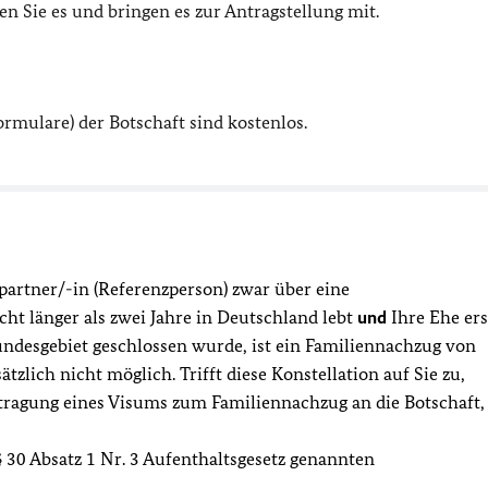
en Sie es und bringen es zur Antragstellung mit.
rmulare) der Botschaft sind kostenlos.
partner/-in (Referenzperson) zwar über eine
icht
länger als zwei Jahre
in Deutschland lebt
und
Ihre Ehe ers
undesgebiet geschlossen wurde, ist ein Familiennachzug von
tzlich nicht möglich. Trifft diese Konstellation auf Sie zu,
tragung eines Visums zum Familiennachzug an die Botschaft,
 30 Absatz 1 Nr. 3 Aufenthaltsgesetz genannten