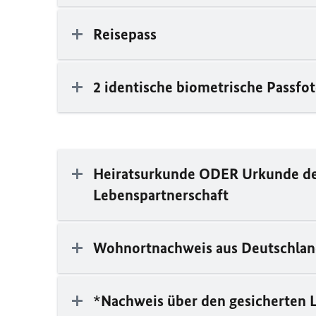
Reisepass
2 identische biometrische Passfo
Heiratsurkunde ODER Urkunde der
Lebenspartnerschaft
Wohnortnachweis aus Deutschla
*Nachweis über den gesicherten L