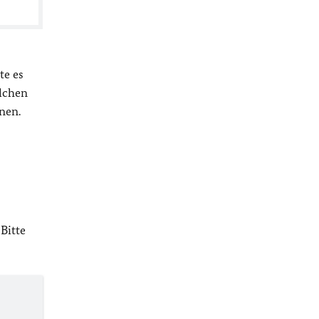
te es
olchen
nen.
Bitte