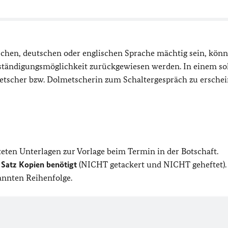
ischen, deutschen oder englischen Sprache mächtig sein, könn
erständigungsmöglichkeit zurückgewiesen werden. In einem s
etscher bzw. Dolmetscherin zum Schaltergespräch zu erschei
teten Unterlagen zur Vorlage beim Termin in der Botschaft.
 Satz Kopien benötigt
(NICHT getackert und NICHT geheftet). 
nannten Reihenfolge.