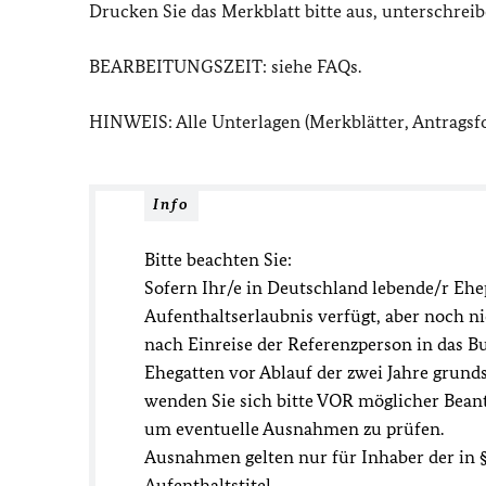
Drucken Sie das Merkblatt bitte aus, unterschreib
BEARBEITUNGSZEIT: siehe FAQs.
HINWEIS: Alle Unterlagen (Merkblätter, Antragsfo
Info
Bitte beachten Sie:
Sofern Ihr/e in Deutschland lebende/r Ehe
Aufenthaltserlaubnis verfügt, aber noch n
nach Einreise der Referenzperson in das B
Ehegatten vor Ablauf der zwei Jahre grundsä
wenden Sie sich bitte VOR möglicher Bean
um eventuelle Ausnahmen zu prüfen.
Ausnahmen gelten nur für Inhaber der in §
Aufenthaltstitel.