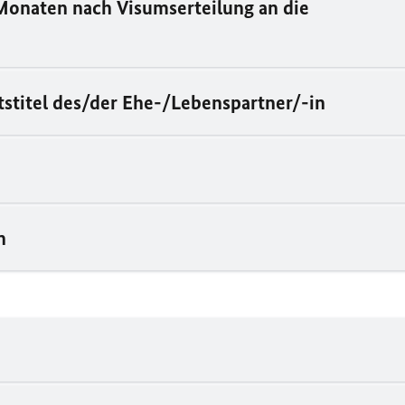
onaten nach Visumserteilung an die
stitel des/der Ehe-/Lebenspartner/-in
n