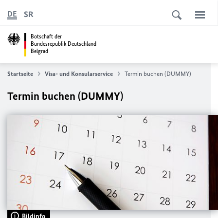
SR
DE
Botschaft der
Bundesrepublik Deutschland
Belgrad
Startseite
Visa- und Konsularservice
Termin buchen (DUMMY)
Termin buchen (DUMMY)
Bildinfo