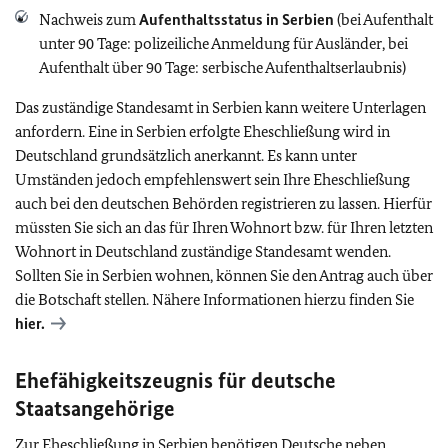
Nachweis zum
Aufenthaltsstatus in Serbien
(bei Aufenthalt
unter 90 Tage: polizeiliche Anmeldung für Ausländer, bei
Aufenthalt über 90 Tage: serbische Aufenthaltserlaubnis)
Das zuständige Standesamt in Serbien kann weitere Unterlagen
anfordern. Eine in Serbien erfolgte Eheschließung wird in
Deutschland grundsätzlich anerkannt. Es kann unter
Umständen jedoch empfehlenswert sein Ihre Eheschließung
auch bei den deutschen Behörden registrieren zu lassen. Hierfür
müssten Sie sich an das für Ihren Wohnort bzw. für Ihren letzten
Wohnort in Deutschland zuständige Standesamt wenden.
Sollten Sie in Serbien wohnen, können Sie den Antrag auch über
die Botschaft stellen. Nähere Informationen hierzu finden Sie
hier.
Ehefähigkeitszeugnis für deutsche
Staatsangehörige
Zur Eheschließung in Serbien benötigen Deutsche neben