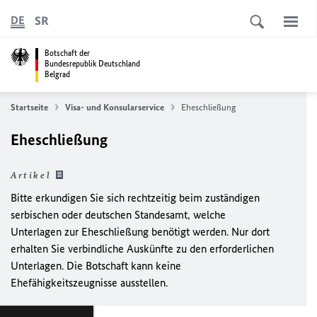
SR
DE
Botschaft der
Bundesrepublik Deutschland
Belgrad
Startseite
Visa- und Konsularservice
Eheschließung
Eheschließung
Artikel
Bitte erkundigen Sie sich rechtzeitig beim zuständigen
serbischen oder deutschen Standesamt, welche
Unterlagen zur Eheschließung benötigt werden. Nur dort
erhalten Sie verbindliche Auskünfte zu den erforderlichen
Unterlagen. Die Botschaft kann keine
Ehefähigkeitszeugnisse ausstellen.