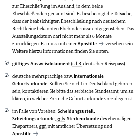
zur Eheschließung im Ausland, in dem beide
Eheschließenden genannt sind. Es bescheinigt die Tatsache,
dass der beabsichtigten Eheschließung nach deutschem
Recht keine bekannten Ehehindernisse entgegenstehen. Das
Ausstellungsdatum darf nicht mehr als 6 Monate
zurückliegen. Es muss mit einer
Apostille
versehen sein.
Weitere hierzu Informationen finden Sie unten.
gültiges Ausweisdokument
(
i.d.R.
deutscher Reisepass)
deutsche mehrsprachige bzw.
internationale
Geburtsurkunde
. Sollten Sie nicht in Deutschland geboren
sein, kontaktieren Sie bitte das serbische Standesamt, um zu
klären, in welcher Form die Geburtsurkunde vorzulegen ist.
im Falle von Vorehen:
Scheidungsurteil,
Scheidungsurkunde
,
ggfs
.
Sterbeurkunde
des ehemaligen
Ehepartners,
ggf.
mit amtlicher Übersetzung und
Apostille