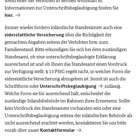
wenn einer der Verlobten in Serbien wohnhaft ist.
Informationen zur Unterschriftsbeglaubigung finden Sie
hier.
Immer wieder fordern inländische Standesämter auch eine
eidesstattliche Versicherung
über die Richtigkeit der
gemachten Angaben seitens der Verlobten bzw. zum
Familienstand. Bitte erkundigen Sie sich bei dem zuständigen
Standesamt, ob eine unterschriftsbeglaubigte Erklärung
ausreichend ist und ob Ihnen das Standesamt einen Vordruck
zur Verfügung stellt. § 13 PStG regelt nicht, in welcher Form die
eidesstattliche Versicherung abzugeben ist. Somit ist auch die
Schriftform oder
Unterschriftsbeglaubigung
zulässig.
Welche Form sie für ausreichend hält, entscheidet die
zuständige Inlandsbehörde im Rahmen ihres Ermessens. Sollte
kein Vordruck des Standesamtes vorhanden sein oder eine
Unterschriftsbeglaubigung seitens der inländischen Behörde als
nicht ausreichend erachtet werden, kontaktieren Sie uns bitte
vorab über unser
Kontaktformular
.