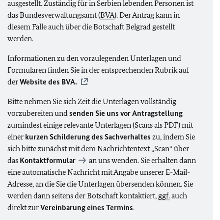
ausgestellt. Zuständig für in Serbien lebenden Personen ist
das Bundesverwaltungsamt (
BVA
). Der Antrag kann in
diesem Falle auch über die Botschaft Belgrad gestellt
werden.
Informationen zu den vorzulegenden Unterlagen und
Formularen finden Sie in der entsprechenden Rubrik auf
der
Website des
BVA
.
Bitte nehmen Sie sich Zeit die Unterlagen vollständig
vorzubereiten und
senden Sie
uns vor Antragstellung
zumindest einige relevante Unterlagen (Scans als PDF) mit
einer
kurzen Schilderung des Sachverhaltes
zu, indem Sie
sich bitte zunächst mit dem Nachrichtentext „Scan“ über
das
Kontaktformular
an uns wenden. Sie erhalten dann
eine automatische Nachricht mit Angabe unserer E-Mail-
Adresse, an die Sie die Unterlagen übersenden können. Sie
werden dann seitens der Botschaft kontaktiert,
ggf.
auch
direkt zur
Vereinbarung eines Termins
.