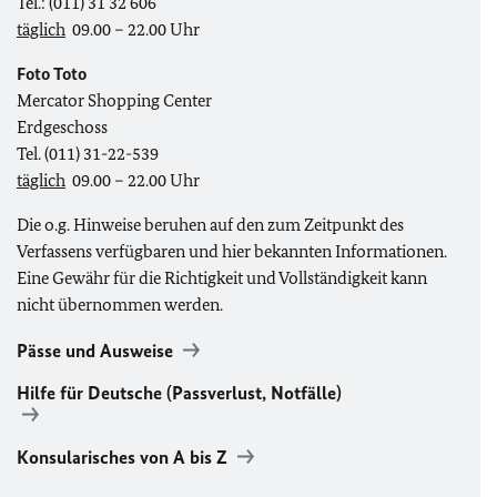
Tel.: (011) 31 32 606
täglich
09.00 – 22.00 Uhr
Foto Toto
Mercator Shopping Center
Erdgeschoss
Tel. (011) 31-22-539
täglich
09.00 – 22.00 Uhr
Die o.g. Hinweise beruhen auf den zum Zeitpunkt des
Verfassens verfügbaren und hier bekannten Informationen.
Eine Gewähr für die Richtigkeit und Vollständigkeit kann
nicht übernommen werden.
Pässe und Ausweise
Hilfe für Deutsche (Passverlust, Notfälle)
Konsularisches von A bis Z