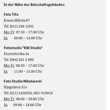
In der Nähe des Botschaftsgebäudes:
Foto Tifo
Kneza Miloša 67
Tel. (011) 268-2395
Mo-Fr
07.30 – 17.00 Uhr
Sa
09.00 – 14.00 Uhr
Fotostudio "KM Studio"
Durmitorska 3a
Tel. (064) 281 3 999
Mo-Fr
08.30 – 17.00 Uhr
Sa
11.00 – 15.00 Uhr
Foto Studio Nikolasević
Njegoševa 31v
Tel. (011) 2458502, 063-319916
Mo-Fr
08.00 – 20.00 Uhr
Sa
09.00 – 18.00 Uhr