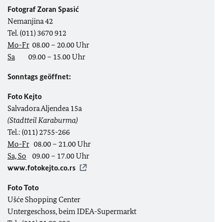
Fotograf Zoran Spasić
Nemanjina 42
Tel. (011) 3670 912
Mo-Fr
08.00 – 20.00 Uhr
Sa
09.00 – 15.00 Uhr
S
onntags
geöffnet:
Foto Kejto
Salvadora Aljendea 15a
(Stadtteil Karaburma)
Tel.: (011) 2755-266
Mo-Fr
08.00 – 21.00 Uhr
Sa, So
09.00 – 17.00 Uhr
www.fotokejto.co.rs
Foto Toto
Ušće Shopping Center
Untergeschoss, beim IDEA-Supermarkt