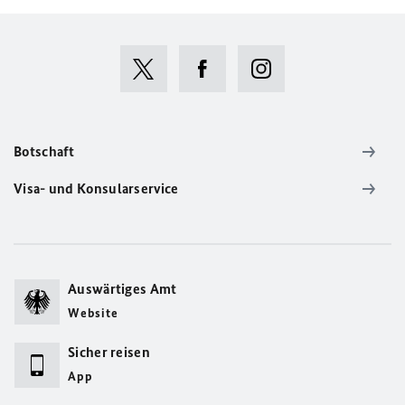
Botschaft
Visa- und Konsularservice
Auswärtiges Amt
Website
Sicher reisen
App