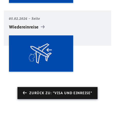
05.02.2026
Seite
Wiedereinreise
ZURÜCK ZU: "VISA UND EINREISE"