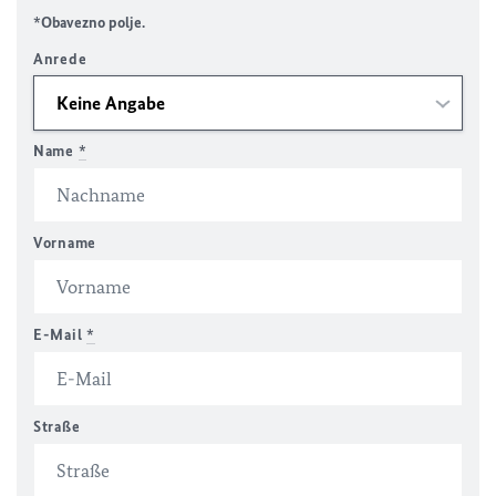
*Obavezno polje.
Anrede
Name
*
Vorname
E-Mail
*
Straße