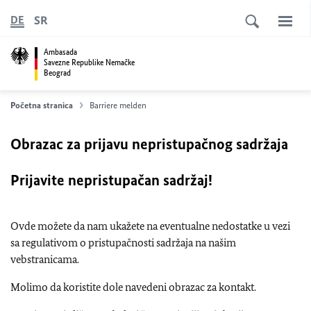
SR
DE
Ambasada
Savezne Republike Nemačke
Beograd
Početna stranica
Barriere melden
Obrazac za prijavu nepristupačnog sadržaja
Prijavite nepristupačan sadržaj!
Ovde možete da nam ukažete na eventualne nedostatke u vezi
sa regulativom o pristupačnosti sadržaja na našim
vebstranicama.
Molimo da koristite dole navedeni obrazac za kontakt.