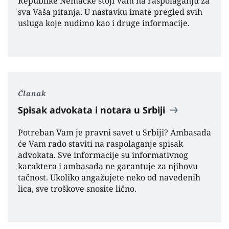
Republike Nemačke stoji Vam na raspolaganju za
sva Vaša pitanja. U nastavku imate pregled svih
usluga koje nudimo kao i druge informacije.
Članak
Spisak advokata i notara u Srbiji
Potreban Vam je pravni savet u Srbiji? Ambasada
će Vam rado staviti na raspolaganje spisak
advokata. Sve informacije su informativnog
karaktera i ambasada ne garantuje za njihovu
tačnost. Ukoliko angažujete neko od navedenih
lica, sve troškove snosite lično.