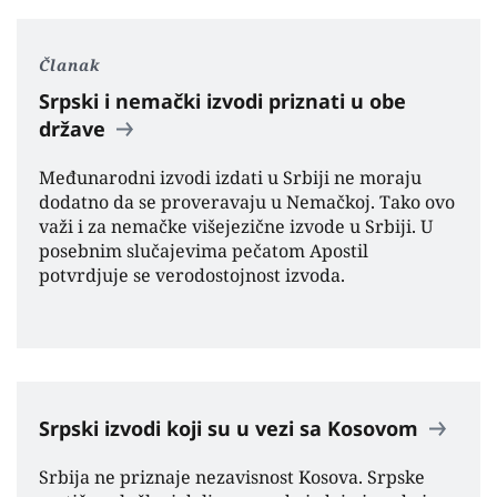
Članak
Srpski i nemački izvodi priznati u obe
države
Međunarodni izvodi izdati u Srbiji ne moraju
dodatno da se proveravaju u Nemačkoj. Tako ovo
važi i za nemačke višejezične izvode u Srbiji. U
posebnim slučajevima pečatom Apostil
potvrdjuje se verodostojnost izvoda.
Srpski izvodi koji su u vezi sa Kosovom
Srbija ne priznaje nezavisnost Kosova. Srpske