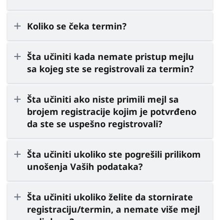
Koliko se čeka termin?
Šta učiniti kada nemate pristup mejlu
sa kojeg ste se registrovali za termin?
Šta učiniti ako niste primili mejl sa
brojem registracije kojim je potvrđeno
da ste se uspešno registrovali?
Šta učiniti ukoliko ste pogrešili prilikom
unošenja Vaših podataka?
Šta učiniti ukoliko želite da stornirate
registraciju/termin, a nemate više mejl