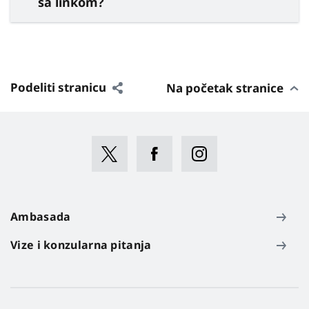
sa linkom?
Podeliti stranicu
Na početak stranice
Ambasada
Vize i konzularna pitanja