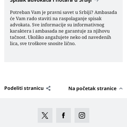
Potreban Vam je pravni savet u Srbiji? Ambasada
će Vam rado staviti na raspolaganje spisak
advokata. Sve informacije su informativnog
karaktera i ambasada ne garantuje za njihovu
tačnost. Ukoliko angažujete neko od navedenih
lica, sve troškove snosite lično.
Podeliti stranicu
Na početak stranice