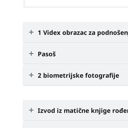
1 Videx obrazac za podnošen
Pasoš
2 biometrijske fotografije
Izvod iz matične knjige rođe