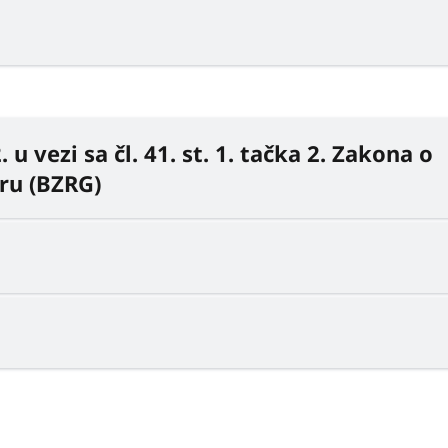
. u vezi sa čl. 41. st. 1. tačka 2. Zakona o
ru (BZRG)