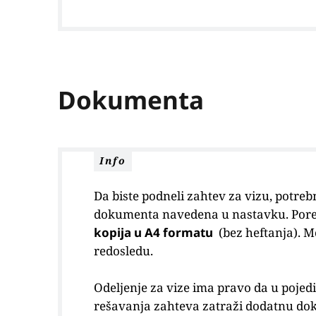
Dokumenta
Info
Da biste podneli zahtev za vizu, potre
dokumenta navedena u nastavku. Pore
kopija u A4 formatu
​​​​​​​ (bez hefta
redosledu.
Odeljenje za vize ima pravo da u pojed
rešavanja zahteva zatraži dodatnu do