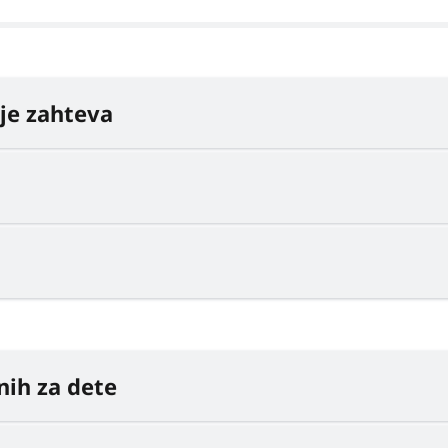
je zahteva
nih za dete