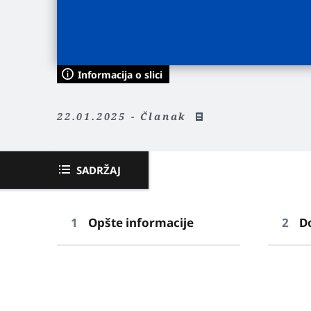
Informacija o slici
22.01.2025 - Članak
SADRŽAJ
Opšte informacije
D