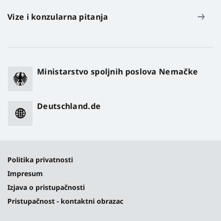
Vize i konzularna pitanja
Ministarstvo spoljnih poslova Nemačke
Deutschland.de
Politika privatnosti
Impresum
Izjava o pristupačnosti
Pristupačnost - kontaktni obrazac