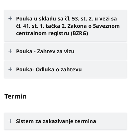
Pouka u skladu sa čl. 53. st. 2. u vezi sa
čl. 41. st. 1. tačka 2. Zakona o Saveznom
centralnom registru (BZRG)
Pouka - Zahtev za vizu
Pouka- Odluka o zahtevu
Termin
Sistem za zakazivanje termina