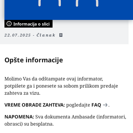
Informacija o slici
22.07.2025 - Članak
Opšte informacije
Molimo Vas da odštampate ovaj informator,
potpišete ga i ponesete sa sobom prilikom predaje
zahteva za vizu.
VREME OBRADE ZAHTEVA:
pogledajte
FAQ
.
NAPOMENA:
Sva dokumenta Ambasade (informatori,
obrasci) su besplatna.