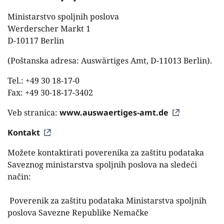
Ministarstvo spoljnih poslova
Werderscher Markt 1
D-10117 Berlin
(Poštanska adresa: Auswärtiges Amt, D-11013 Berlin).
Tel.: +49 30 18-17-0
Fax: +49 30-18-17-3402
Veb stranica:
www.auswaertiges-amt.de
Kontakt
Možete kontaktirati poverenika za zaštitu podataka
Saveznog ministarstva spoljnih poslova na sledeći
način:
Poverenik za zaštitu podataka Ministarstva spoljnih
poslova Savezne Republike Nemačke