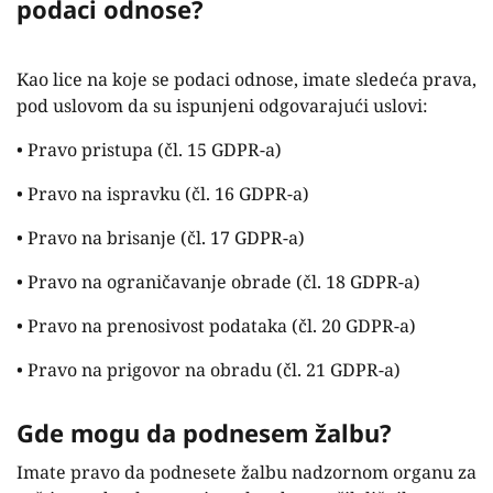
podaci odnose?
Kao lice na koje se podaci odnose, imate sledeća prava,
pod uslovom da su ispunjeni odgovarajući uslovi:
• Pravo pristupa (čl. 15 GDPR-a)
• Pravo na ispravku (čl. 16 GDPR-a)
• Pravo na brisanje (čl. 17 GDPR-a)
• Pravo na ograničavanje obrade (čl. 18 GDPR-a)
• Pravo na prenosivost podataka (čl. 20 GDPR-a)
• Pravo na prigovor na obradu (čl. 21 GDPR-a)
Gde mogu da podnesem žalbu?
Imate pravo da podnesete žalbu nadzornom organu za