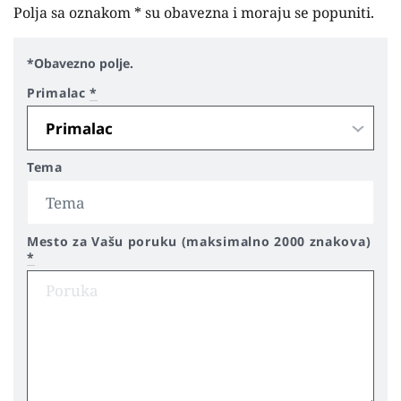
Polja sa oznakom * su obavezna i moraju se popuniti.
*Obavezno polje.
Primalac
*
Tema
Mesto za Vašu poruku (maksimalno 2000 znakova)
*