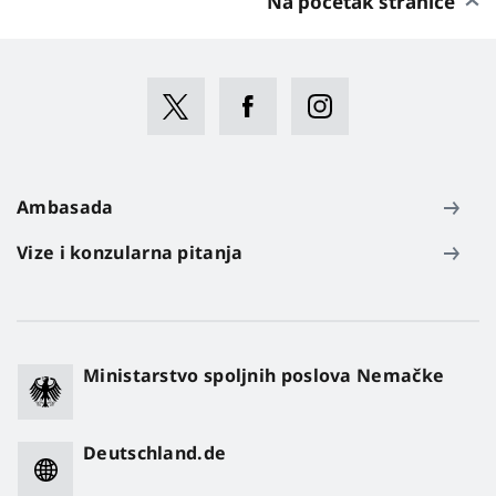
Na početak stranice
Ambasada
Vize i konzularna pitanja
Ministarstvo spoljnih poslova Nemačke
Deutschland.de