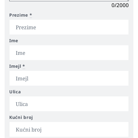
0/2000
Prezime
*
Ime
Imejl
*
Ulica
Kućni broj