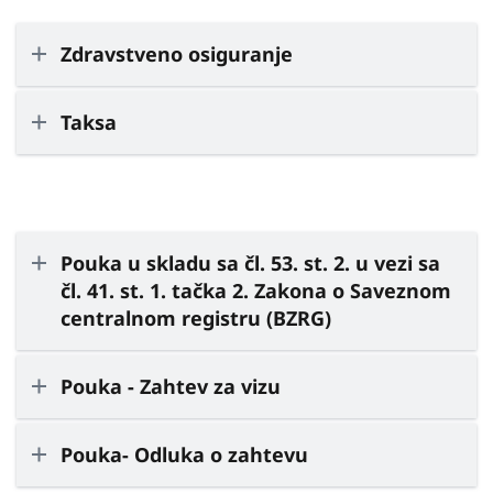
Zdravstveno osiguranje
Taksa
Pouka u skladu sa čl. 53. st. 2. u vezi sa
čl. 41. st. 1. tačka 2. Zakona o Saveznom
centralnom registru (BZRG)
Pouka - Zahtev za vizu
Pouka- Odluka o zahtevu