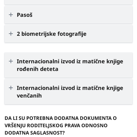
Pasoš
2 biometrijske fotografije
Internacionalni izvod iz matične knjige
rođenih deteta
Internacionalni izvod iz matične knjige
venčanih
DA LI SU POTREBNA DODATNA DOKUMENTA O
VRŠENJU RODITELJSKOG PRAVA ODNOSNO
DODATNA SAGLASNOST?