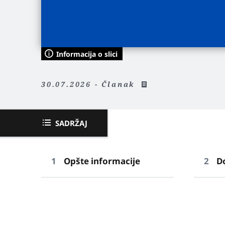
Informacija o slici
30.07.2026 - Članak
SADRŽAJ
Opšte informacije
D