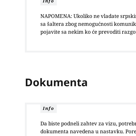
Info
NAPOMENA: Ukoliko ne vladate srpskim,
sa šaltera zbog nemogućnosti komunikac
pojavite sa nekim ko će prevoditi razgo
Dokumenta
Info
Da biste podneli zahtev za vizu, potre
dokumenta navedena u nastavku. Pore