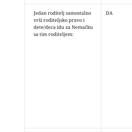
Jedan roditelj samostalno
DA
vrši roditeljsko pravo i
dete/deca idu za Nemačku
sa tim roditeljem: