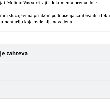
ja). Molimo Vas sortirajte dokumenta prema dole
inim slučajevima prilikom podnošenja zahteva ili u toku
kumentaciju koja ovde nije navedena.
je zahteva