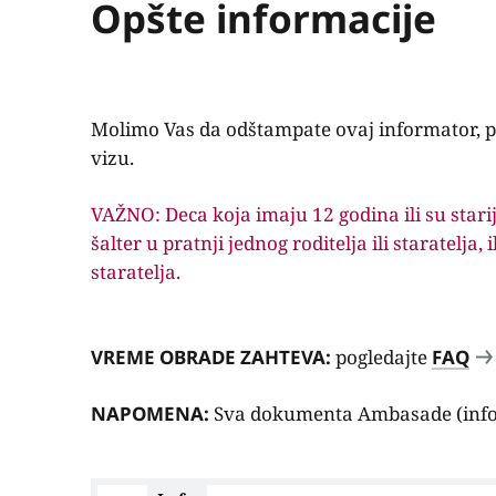
Opšte informacije
Molimo Vas da odštampate ovaj informator, po
vizu.
VAŽNO: Deca koja imaju 12 godina ili su stari
šalter u pratnji jednog roditelja ili staratelja
staratelja.
VREME OBRADE ZAHTEVA:
pogledajte
FAQ
NAPOMENA:
Sva dokumenta Ambasade (infor