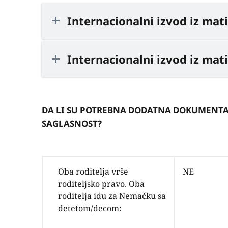
Internacionalni izvod iz mat
Internacionalni izvod iz mat
DA LI SU POTREBNA DODATNA DOKUMENTA
SAGLASNOST?
Oba roditelja vrše
NE
roditeljsko pravo. Oba
roditelja idu za Nemačku sa
detetom/decom: