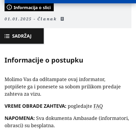
Informacija o slici
01.01.2025 - Članak
SADRŽAJ
Informacije o postupku
Molimo Vas da odštampate ovaj informator,
potpišete ga i ponesete sa sobom prilikom predaje
zahteva za vizu.
VREME OBRADE ZAHTEVA:
pogledajte
FAQ
NAPOMENA:
Sva dokumenta Ambasade (informatori,
obrasci) su besplatna.