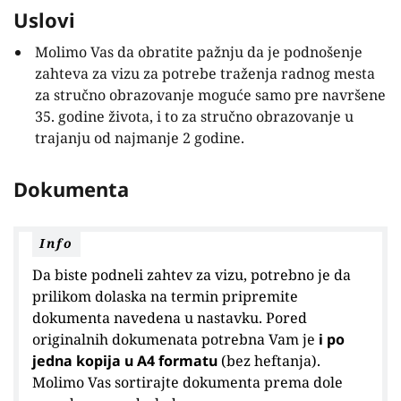
Uslovi
Molimo Vas da obratite pažnju da je podnošenje
zahteva za vizu za potrebe traženja radnog mesta
za stručno obrazovanje moguće samo pre navršene
35. godine života, i to za stručno obrazovanje u
trajanju od najmanje 2 godine.
Dokumenta
Info
Da biste podneli zahtev za vizu, potrebno je da
prilikom dolaska na termin pripremite
dokumenta navedena u nastavku. Pored
originalnih dokumenata potrebna Vam je
i po
jedna kopija u A4 formatu
(bez heftanja).
Molimo Vas sortirajte dokumenta prema dole