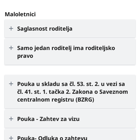
Maloletnici
Saglasnost roditelja
Samo jedan roditelj ima roditeljsko
pravo
Pouka u skladu sa čl. 53. st. 2. u vezi sa
čl. 41. st. 1. tačka 2. Zakona o Saveznom
centralnom registru (BZRG)
Pouka - Zahtev za vizu
Pouka- Odluka o zahtevu