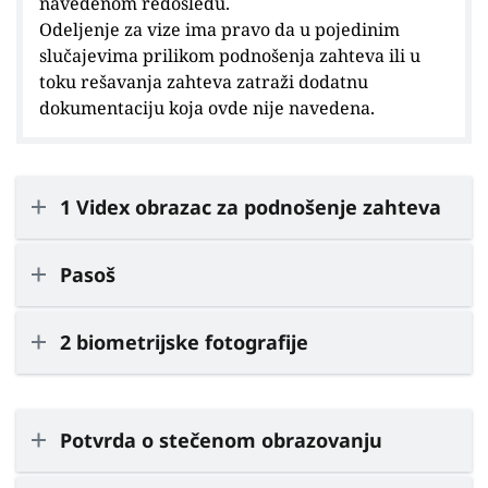
navedenom redosledu.
Odeljenje za vize ima pravo da u pojedinim
slučajevima prilikom podnošenja zahteva ili u
toku rešavanja zahteva zatraži dodatnu
dokumentaciju koja ovde nije navedena.
1 Videx obrazac za podnošenje zahteva
Pasoš
2 biometrijske fotografije
Potvrda o stečenom obrazovanju