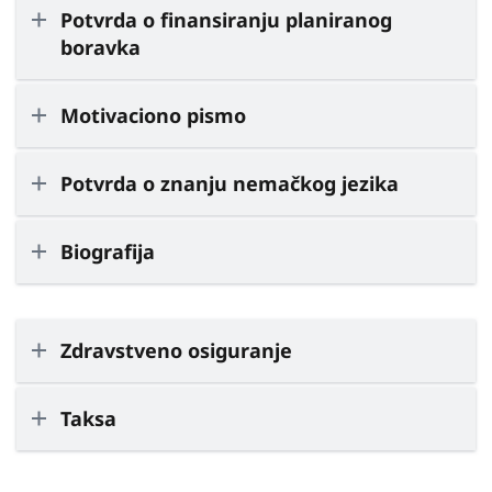
Potvrda o finansiranju planiranog
boravka
Motivaciono pismo
Potvrda o znanju nemačkog jezika
Biografija
Zdravstveno osiguranje
Taksa