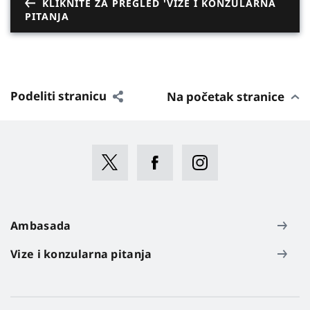
KLIKNITE ZA PREGLED 'VIZE I KONZULARNA
PITANJA
Podeliti stranicu
Na početak stranice
Ambasada
Vize i konzularna pitanja